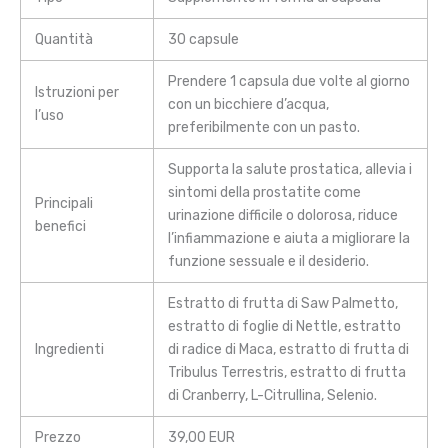
Quantità
30 capsule
Prendere 1 capsula due volte al giorno
Istruzioni per
con un bicchiere d’acqua,
l’uso
preferibilmente con un pasto.
Supporta la salute prostatica, allevia i
sintomi della prostatite come
Principali
urinazione difficile o dolorosa, riduce
benefici
l’infiammazione e aiuta a migliorare la
funzione sessuale e il desiderio.
Estratto di frutta di Saw Palmetto,
estratto di foglie di Nettle, estratto
Ingredienti
di radice di Maca, estratto di frutta di
Tribulus Terrestris, estratto di frutta
di Cranberry, L-Citrullina, Selenio.
Prezzo
39,00 EUR