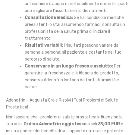
un bicchiere d’acqua e preferibilmente durante i pasti
può migliorare l’assorbimento dei nutrienti.
Consultazione medica:
Se hai condizioni mediche
preesistenti o stai assumendo farmaci, consulta un
professionista della salute prima di iniziare il
trattamento.
Risultati variabili:
I risultati possono variare da
persona a persona; sii paziente e costante nel tuo
percorso di salute.
Conservare in un luogo fresco e asciutto:
Per
garantire la freschezza e l’efficacia del prodotto,
conserva Adenofrin lontano da fonti di umidità e
calore.
Adenofrin – Acquista Ora e Risolvi i Tuoi Problemi di Salute
Prostatica!
Non lasciare che i problemi di salute prostatica influenzino la
tua vita.
Ordina Adenofrin oggi stesso
a soli
39,00 EUR
e
inizia a godere dei benefici di un supporto naturale e potente.