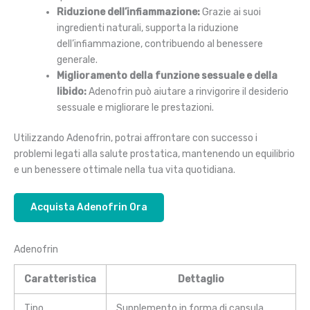
Riduzione dell’infiammazione:
Grazie ai suoi
ingredienti naturali, supporta la riduzione
dell’infiammazione, contribuendo al benessere
generale.
Miglioramento della funzione sessuale e della
libido:
Adenofrin può aiutare a rinvigorire il desiderio
sessuale e migliorare le prestazioni.
Utilizzando Adenofrin, potrai affrontare con successo i
problemi legati alla salute prostatica, mantenendo un equilibrio
e un benessere ottimale nella tua vita quotidiana.
Acquista Adenofrin Ora
Adenofrin
Caratteristica
Dettaglio
Tipo
Supplemento in forma di capsula