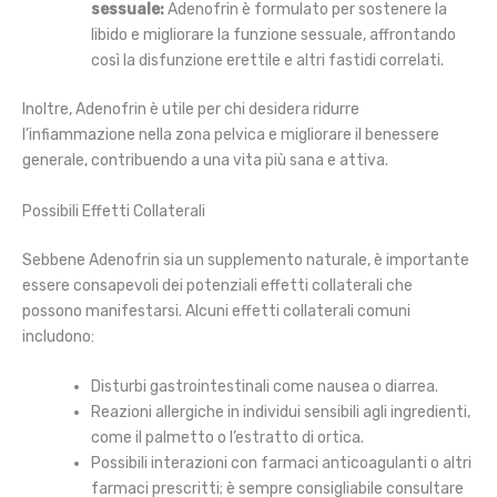
sessuale:
Adenofrin è formulato per sostenere la
libido e migliorare la funzione sessuale, affrontando
così la disfunzione erettile e altri fastidi correlati.
Inoltre, Adenofrin è utile per chi desidera ridurre
l’infiammazione nella zona pelvica e migliorare il benessere
generale, contribuendo a una vita più sana e attiva.
Possibili Effetti Collaterali
Sebbene Adenofrin sia un supplemento naturale, è importante
essere consapevoli dei potenziali effetti collaterali che
possono manifestarsi. Alcuni effetti collaterali comuni
includono:
Disturbi gastrointestinali come nausea o diarrea.
Reazioni allergiche in individui sensibili agli ingredienti,
come il palmetto o l’estratto di ortica.
Possibili interazioni con farmaci anticoagulanti o altri
farmaci prescritti; è sempre consigliabile consultare