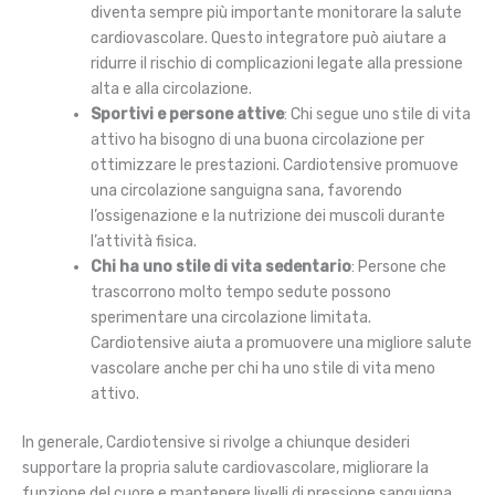
diventa sempre più importante monitorare la salute
cardiovascolare. Questo integratore può aiutare a
ridurre il rischio di complicazioni legate alla pressione
alta e alla circolazione.
Sportivi e persone attive
: Chi segue uno stile di vita
attivo ha bisogno di una buona circolazione per
ottimizzare le prestazioni. Cardiotensive promuove
una circolazione sanguigna sana, favorendo
l’ossigenazione e la nutrizione dei muscoli durante
l’attività fisica.
Chi ha uno stile di vita sedentario
: Persone che
trascorrono molto tempo sedute possono
sperimentare una circolazione limitata.
Cardiotensive aiuta a promuovere una migliore salute
vascolare anche per chi ha uno stile di vita meno
attivo.
In generale, Cardiotensive si rivolge a chiunque desideri
supportare la propria salute cardiovascolare, migliorare la
funzione del cuore e mantenere livelli di pressione sanguigna