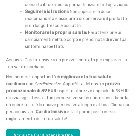
consulta il tuo medico prima di iniziare l’integrazione.
Seguire le istruzioni:
Non superare la dose
raccomandata e assicurati di conservare il prodotto
in un luogo fresco e asciutto.
Monitorare la propria salute:
Fai attenzione ai
cambiamenti nel tuo corpo e prendi nota di eventuali
sintomi inaspettati.
Acquista Cardiotensive a un prezzo scontato per migliorare la
tua salute cardiaca
Non perdere l’opportunità di
migliorare la tua salute
cardiaca
con
Cardiotensive
. Approfitta del nostro
prezzo
promozionale di 39 EUR
rispetto al prezzo originale di 78 EUR
e inizia oggi stesso il tuo percorso verso un cuore sano. Ricorda,
un cuore forte è la chiave per una vita lunga e attiva! Clicca qui
per acquistare
Cardiotensive
e fai il primo passo verso il
miglioramento della tua salute!
Acquista Cardiotensive Ora