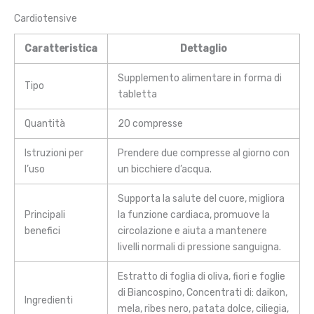
Cardiotensive
Caratteristica
Dettaglio
Supplemento alimentare in forma di
Tipo
tabletta
Quantità
20 compresse
Istruzioni per
Prendere due compresse al giorno con
l’uso
un bicchiere d’acqua.
Supporta la salute del cuore, migliora
Principali
la funzione cardiaca, promuove la
benefici
circolazione e aiuta a mantenere
livelli normali di pressione sanguigna.
Estratto di foglia di oliva, fiori e foglie
di Biancospino, Concentrati di: daikon,
Ingredienti
mela, ribes nero, patata dolce, ciliegia,