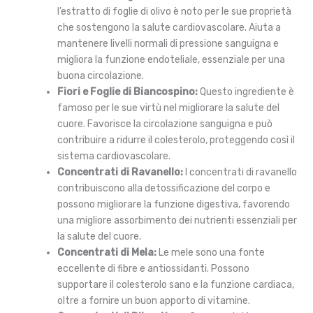
l’estratto di foglie di olivo è noto per le sue proprietà
che sostengono la salute cardiovascolare. Aiuta a
mantenere livelli normali di pressione sanguigna e
migliora la funzione endoteliale, essenziale per una
buona circolazione.
Fiori e Foglie di Biancospino:
Questo ingrediente è
famoso per le sue virtù nel migliorare la salute del
cuore. Favorisce la circolazione sanguigna e può
contribuire a ridurre il colesterolo, proteggendo così il
sistema cardiovascolare.
Concentrati di Ravanello:
I concentrati di ravanello
contribuiscono alla detossificazione del corpo e
possono migliorare la funzione digestiva, favorendo
una migliore assorbimento dei nutrienti essenziali per
la salute del cuore.
Concentrati di Mela:
Le mele sono una fonte
eccellente di fibre e antiossidanti. Possono
supportare il colesterolo sano e la funzione cardiaca,
oltre a fornire un buon apporto di vitamine.