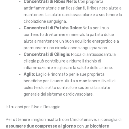
Concentrati di Ribes Nero:
Con proprietà
antinfiammatorie e antiossidanti, il ribes nero aiuta a
mantenere la salute cardiovascolare e a sostenere la
circolazione sanguigna.
Concentrati di Patata Dolce:
Nota per il suo
contenuto di vitamine e minerali, la patata dolce
aiuta a mantenere un buon equilibrio energetico e a
promuovere una circolazione sanguigna sana.
Concentrati di Ciliegia:
Ricca di antiossidanti, la
ciliegia può contribuire a ridurre il rischio di
infiammazioni e migliorare la salute delle arterie.
Aglio:
L’aglio è rinomato per le sue proprietà
benefiche per il cuore. Aiuta a mantenere i livelli di
colesterolo sotto controllo e sosterrà la salute
generale del sistema cardiovascolare.
Istruzioni per l’Uso e Dosaggio
Per ottenere i migliori risultati con Cardiotensive, si consiglia di
assumere due compresse al giorno
con un
bicchiere