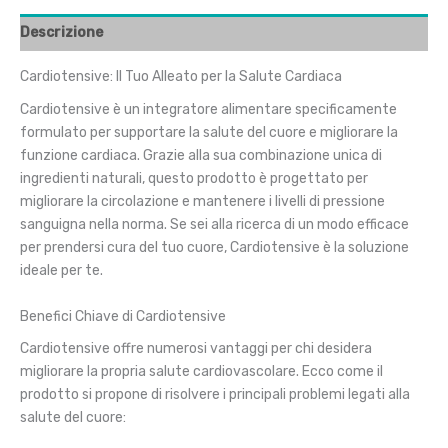
Descrizione
Cardiotensive: Il Tuo Alleato per la Salute Cardiaca
Cardiotensive è un integratore alimentare specificamente
formulato per supportare la salute del cuore e migliorare la
funzione cardiaca. Grazie alla sua combinazione unica di
ingredienti naturali, questo prodotto è progettato per
migliorare la circolazione e mantenere i livelli di pressione
sanguigna nella norma. Se sei alla ricerca di un modo efficace
per prendersi cura del tuo cuore, Cardiotensive è la soluzione
ideale per te.
Benefici Chiave di Cardiotensive
Cardiotensive offre numerosi vantaggi per chi desidera
migliorare la propria salute cardiovascolare. Ecco come il
prodotto si propone di risolvere i principali problemi legati alla
salute del cuore: