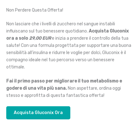
Non Perdere Questa Offerta!
Non lasciare che i livelli di zucchero nel sangue instabili
influiscano sul tuo benessere quotidiano.
Acquista Gluconix
ora a solo
29,00 EUR
e inizia a prendere il controllo della tua
salute! Con una formula progettata per supportare una buona
sensibilità all’insulina e ridurre le voglie per dolci, Gluconix è il
compagno ideale nel tuo percorso verso un benessere
ottimale.
Fai il primo passo per migliorare il tuo metabolismo e
godere di una vita più sana.
Non aspettare, ordina oggi
stesso e approfitta di questa fantastica offerta!
Acquista Gluconix Ora