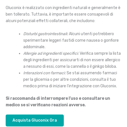
Gluconix è realizzato con ingredienti naturali e generalmente è
ben tollerato. Tuttavia, è importante essere consapevoli di
alcuni potenziali effetti collaterali, che includono:
Disturbi gastrointestinali:
Alcuni utenti potrebbero
sperimentare leggeri fastidi come nausea o gonfiore
addominale.
Allergie ad ingredienti specifici:
Verifica sempre la lista
degli ingredienti per assicurarti di non essere allergico
a nessuno di essi, come la cannella o il ginkgo biloba.
Interazioni con farmaci:
Se stai assumendo farmaci
per la glicemia o per altre condizioni, consulta il tuo
medico prima di iniziare l’integrazione con Gluconix.
Si raccomanda di interrompere l’uso e consultare un
medico se si verificano reazioni avverse.
Acquista Gluconix Ora