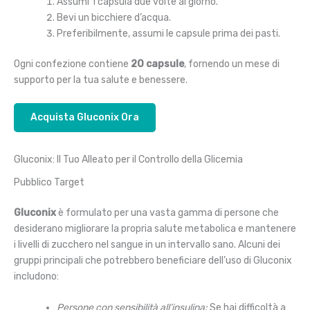
Assumi 1 capsula due volte al giorno.
Bevi un bicchiere d’acqua.
Preferibilmente, assumi le capsule prima dei pasti.
Ogni confezione contiene
20 capsule
, fornendo un mese di
supporto per la tua salute e benessere.
Acquista Gluconix Ora
Gluconix: Il Tuo Alleato per il Controllo della Glicemia
Pubblico Target
Gluconix
è formulato per una vasta gamma di persone che
desiderano migliorare la propria salute metabolica e mantenere
i livelli di zucchero nel sangue in un intervallo sano. Alcuni dei
gruppi principali che potrebbero beneficiare dell’uso di Gluconix
includono:
Persone con sensibilità all’insulina:
Se hai difficoltà a