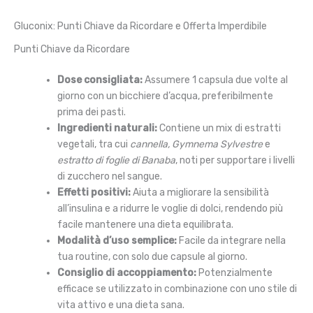
Gluconix: Punti Chiave da Ricordare e Offerta Imperdibile
Punti Chiave da Ricordare
Dose consigliata:
Assumere 1 capsula due volte al
giorno con un bicchiere d’acqua, preferibilmente
prima dei pasti.
Ingredienti naturali:
Contiene un mix di estratti
vegetali, tra cui
cannella, Gymnema Sylvestre
e
estratto di foglie di Banaba
, noti per supportare i livelli
di zucchero nel sangue.
Effetti positivi:
Aiuta a migliorare la sensibilità
all’insulina e a ridurre le voglie di dolci, rendendo più
facile mantenere una dieta equilibrata.
Modalità d’uso semplice:
Facile da integrare nella
tua routine, con solo due capsule al giorno.
Consiglio di accoppiamento:
Potenzialmente
efficace se utilizzato in combinazione con uno stile di
vita attivo e una dieta sana.