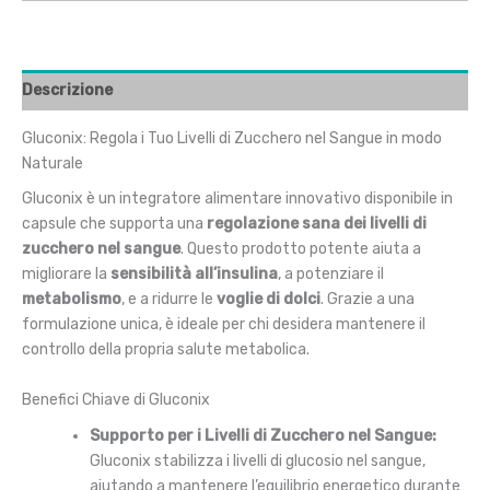
Descrizione
Gluconix: Regola i Tuo Livelli di Zucchero nel Sangue in modo
Naturale
Gluconix è un integratore alimentare innovativo disponibile in
capsule che supporta una
regolazione sana dei livelli di
zucchero nel sangue
. Questo prodotto potente aiuta a
migliorare la
sensibilità all’insulina
, a potenziare il
metabolismo
, e a ridurre le
voglie di dolci
. Grazie a una
formulazione unica, è ideale per chi desidera mantenere il
controllo della propria salute metabolica.
Benefici Chiave di Gluconix
Supporto per i Livelli di Zucchero nel Sangue:
Gluconix stabilizza i livelli di glucosio nel sangue,
aiutando a mantenere l’equilibrio energetico durante