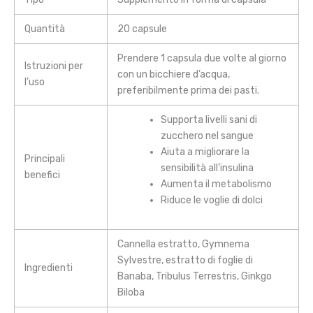
Quantità
20 capsule
Prendere 1 capsula due volte al giorno
Istruzioni per
con un bicchiere d’acqua,
l’uso
preferibilmente prima dei pasti.
Supporta livelli sani di
zucchero nel sangue
Aiuta a migliorare la
Principali
sensibilità all’insulina
benefici
Aumenta il metabolismo
Riduce le voglie di dolci
Cannella estratto, Gymnema
Sylvestre, estratto di foglie di
Ingredienti
Banaba, Tribulus Terrestris, Ginkgo
Biloba