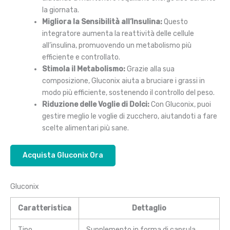
la giornata.
Migliora la Sensibilità all’Insulina:
Questo
integratore aumenta la reattività delle cellule
all’insulina, promuovendo un metabolismo più
efficiente e controllato.
Stimola il Metabolismo:
Grazie alla sua
composizione, Gluconix aiuta a bruciare i grassi in
modo più efficiente, sostenendo il controllo del peso.
Riduzione delle Voglie di Dolci:
Con Gluconix, puoi
gestire meglio le voglie di zucchero, aiutandoti a fare
scelte alimentari più sane.
Acquista Gluconix Ora
Gluconix
Caratteristica
Dettaglio
Tipo
Supplemento in forma di capsula