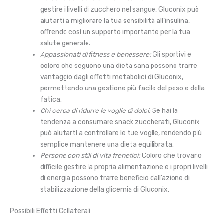
gestire i livelli di zucchero nel sangue, Gluconix può
aiutarti a migliorare la tua sensibilità all’insulina,
offrendo così un supporto importante per la tua
salute generale.
Appassionati di fitness e benessere:
Gli sportivi e
coloro che seguono una dieta sana possono trarre
vantaggio dagli effetti metabolici di Gluconix,
permettendo una gestione più facile del peso e della
fatica.
Chi cerca di ridurre le voglie di dolci:
Se hai la
tendenza a consumare snack zuccherati, Gluconix
può aiutarti a controllare le tue voglie, rendendo più
semplice mantenere una dieta equilibrata.
Persone con stili di vita frenetici:
Coloro che trovano
difficile gestire la propria alimentazione e i propri livelli
di energia possono trarre beneficio dall’azione di
stabilizzazione della glicemia di Gluconix.
Possibili Effetti Collaterali