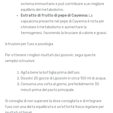
sistema immunitario e può contribuire a un migliore
equilibrio del metabolismo.
Estratto di frutto di pepe di Cayenna:
La
capsaicina presente nel pepe di Cayenna è nota per
stimolare il metabolismo e aumentare la
termogenesi, favorendo la bruciare di calorie e grassi.
Istruzioni per l’uso e posologia
Per ottenere i migliori risultati da Liposivin, segui queste
semplici istruzioni:
Agita bene la bottiglia prima dell’uso.
Dissolvi 20 gocce di Liposivin in circa 100 ml di acqua.
Consuma una volta al giorno, preferibilmente 30
minuti prima del pasto principale.
Si consiglia di non superare la dose consigliata e di integrare
l’uso con una dieta equilibrata e un’attività fisica regolare per
risultati ottimali.