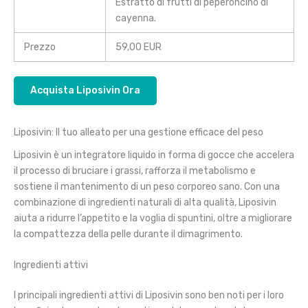
Estratto di frutti di peperoncino di
cayenna.
Prezzo
59,00 EUR
Acquista Liposivin Ora
Liposivin: Il tuo alleato per una gestione efficace del peso
Liposivin è un integratore liquido in forma di gocce che accelera
il processo di bruciare i grassi, rafforza il metabolismo e
sostiene il mantenimento di un peso corporeo sano. Con una
combinazione di ingredienti naturali di alta qualità, Liposivin
aiuta a ridurre l’appetito e la voglia di spuntini, oltre a migliorare
la compattezza della pelle durante il dimagrimento.
Ingredienti attivi
I principali ingredienti attivi di Liposivin sono ben noti per i loro