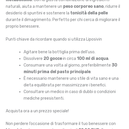
naturali, aiuta a mantenere un
peso corporeo sano
, ridurre il
desiderio di spuntini e sostenere la
tonicità della pelle
durante il dimagrimento. Perfetto per chi cerca di migliorare il
proprio benessere.
Punti chiave da ricordare quando si utilizza Liposivin
Agitare bene la bottiglia prima dell’uso.
Dissolvere
20 gocce
in circa
100 ml di acqua
.
Consumare una volta al giorno, preferibilmente
30
minuti prima del pasto principale
.
È necessario mantenere uno stile di vita sano e una
dieta equilibrata per massimizzare i benefici.
Consultare un medico in caso di dubbi o condizioni
mediche preesistenti.
Acquista ora a un prezzo speciale!
Non perdere l’occasione di trasformare il tuo benessere con