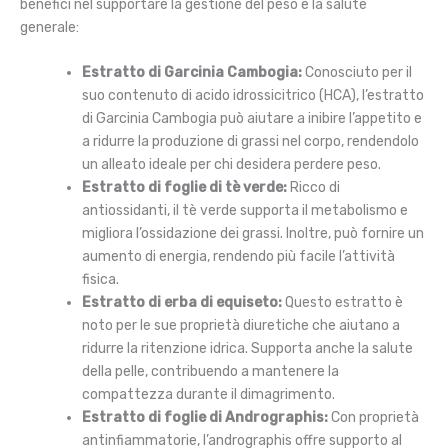
benefici nel supportare la gestione del peso e la salute
generale:
Estratto di Garcinia Cambogia:
Conosciuto per il
suo contenuto di acido idrossicitrico (HCA), l’estratto
di Garcinia Cambogia può aiutare a inibire l’appetito e
a ridurre la produzione di grassi nel corpo, rendendolo
un alleato ideale per chi desidera perdere peso.
Estratto di foglie di tè verde:
Ricco di
antiossidanti, il tè verde supporta il metabolismo e
migliora l’ossidazione dei grassi. Inoltre, può fornire un
aumento di energia, rendendo più facile l’attività
fisica.
Estratto di erba di equiseto:
Questo estratto è
noto per le sue proprietà diuretiche che aiutano a
ridurre la ritenzione idrica. Supporta anche la salute
della pelle, contribuendo a mantenere la
compattezza durante il dimagrimento.
Estratto di foglie di Andrographis:
Con proprietà
antinfiammatorie, l’andrographis offre supporto al