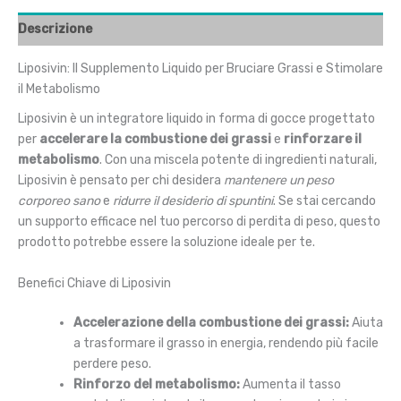
Descrizione
Liposivin: Il Supplemento Liquido per Bruciare Grassi e Stimolare
il Metabolismo
Liposivin è un integratore liquido in forma di gocce progettato
per
accelerare la combustione dei grassi
e
rinforzare il
metabolismo
. Con una miscela potente di ingredienti naturali,
Liposivin è pensato per chi desidera
mantenere un peso
corporeo sano
e
ridurre il desiderio di spuntini
. Se stai cercando
un supporto efficace nel tuo percorso di perdita di peso, questo
prodotto potrebbe essere la soluzione ideale per te.
Benefici Chiave di Liposivin
Accelerazione della combustione dei grassi:
Aiuta
a trasformare il grasso in energia, rendendo più facile
perdere peso.
Rinforzo del metabolismo:
Aumenta il tasso