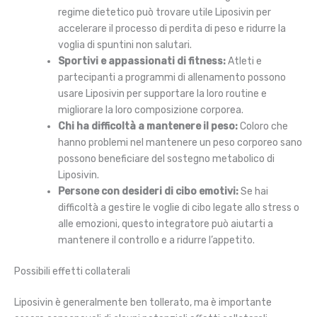
regime dietetico può trovare utile Liposivin per
accelerare il processo di perdita di peso e ridurre la
voglia di spuntini non salutari.
Sportivi e appassionati di fitness:
Atleti e
partecipanti a programmi di allenamento possono
usare Liposivin per supportare la loro routine e
migliorare la loro composizione corporea.
Chi ha difficoltà a mantenere il peso:
Coloro che
hanno problemi nel mantenere un peso corporeo sano
possono beneficiare del sostegno metabolico di
Liposivin.
Persone con desideri di cibo emotivi:
Se hai
difficoltà a gestire le voglie di cibo legate allo stress o
alle emozioni, questo integratore può aiutarti a
mantenere il controllo e a ridurre l’appetito.
Possibili effetti collaterali
Liposivin è generalmente ben tollerato, ma è importante