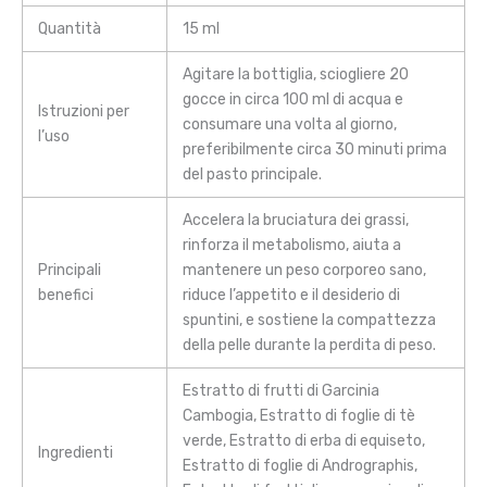
Quantità
15 ml
Agitare la bottiglia, sciogliere 20
gocce in circa 100 ml di acqua e
Istruzioni per
consumare una volta al giorno,
l’uso
preferibilmente circa 30 minuti prima
del pasto principale.
Accelera la bruciatura dei grassi,
rinforza il metabolismo, aiuta a
Principali
mantenere un peso corporeo sano,
benefici
riduce l’appetito e il desiderio di
spuntini, e sostiene la compattezza
della pelle durante la perdita di peso.
Estratto di frutti di Garcinia
Cambogia, Estratto di foglie di tè
verde, Estratto di erba di equiseto,
Ingredienti
Estratto di foglie di Andrographis,