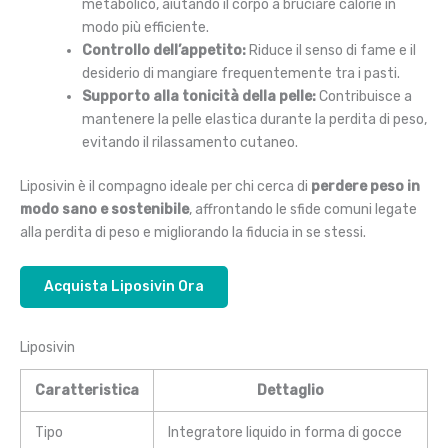
metabolico, aiutando il corpo a bruciare calorie in
modo più efficiente.
Controllo dell’appetito:
Riduce il senso di fame e il
desiderio di mangiare frequentemente tra i pasti.
Supporto alla tonicità della pelle:
Contribuisce a
mantenere la pelle elastica durante la perdita di peso,
evitando il rilassamento cutaneo.
Liposivin è il compagno ideale per chi cerca di
perdere peso in
modo sano e sostenibile
, affrontando le sfide comuni legate
alla perdita di peso e migliorando la fiducia in se stessi.
Acquista Liposivin Ora
Liposivin
Caratteristica
Dettaglio
Tipo
Integratore liquido in forma di gocce