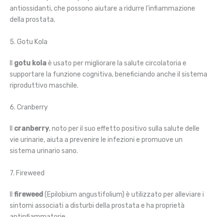
antiossidanti, che possono aiutare a ridurre l’infiammazione
della prostata.
5. Gotu Kola
Il
gotu kola
è usato per migliorare la salute circolatoria e
supportare la funzione cognitiva, beneficiando anche il sistema
riproduttivo maschile.
6. Cranberry
Il
cranberry
, noto per il suo effetto positivo sulla salute delle
vie urinarie, aiuta a prevenire le infezioni e promuove un
sistema urinario sano.
7. Fireweed
Il
fireweed
(Epilobium angustifolium) è utilizzato per alleviare i
sintomi associati a disturbi della prostata e ha proprietà
antinfiammatorie.