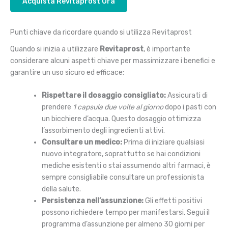
Acquista Revitaprost Ora
Punti chiave da ricordare quando si utilizza Revitaprost
Quando si inizia a utilizzare
Revitaprost
, è importante
considerare alcuni aspetti chiave per massimizzare i benefici e
garantire un uso sicuro ed efficace:
Rispettare il dosaggio consigliato:
Assicurati di
prendere
1 capsula due volte al giorno
dopo i pasti con
un bicchiere d’acqua. Questo dosaggio ottimizza
l’assorbimento degli ingredienti attivi.
Consultare un medico:
Prima di iniziare qualsiasi
nuovo integratore, soprattutto se hai condizioni
mediche esistenti o stai assumendo altri farmaci, è
sempre consigliabile consultare un professionista
della salute.
Persistenza nell’assunzione:
Gli effetti positivi
possono richiedere tempo per manifestarsi. Segui il
programma d’assunzione per almeno 30 giorni per