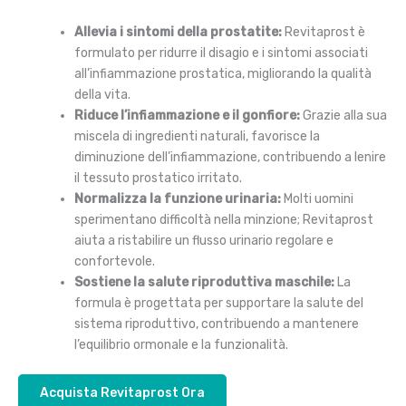
Allevia i sintomi della prostatite:
Revitaprost è
formulato per ridurre il disagio e i sintomi associati
all’infiammazione prostatica, migliorando la qualità
della vita.
Riduce l’infiammazione e il gonfiore:
Grazie alla sua
miscela di ingredienti naturali, favorisce la
diminuzione dell’infiammazione, contribuendo a lenire
il tessuto prostatico irritato.
Normalizza la funzione urinaria:
Molti uomini
sperimentano difficoltà nella minzione; Revitaprost
aiuta a ristabilire un flusso urinario regolare e
confortevole.
Sostiene la salute riproduttiva maschile:
La
formula è progettata per supportare la salute del
sistema riproduttivo, contribuendo a mantenere
l’equilibrio ormonale e la funzionalità.
Acquista Revitaprost Ora