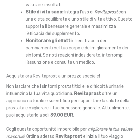
valutare i risultati.
Stile di vita sano:
Integra l’uso di
Revitaprost
con
una dieta equilibrata e uno stile di vita attivo. Questo
supporta il benessere generale e massimizza
l’efficacia del supplemento.
Monitorare gli effetti:
Tieni traccia dei
cambiamenti nel tuo corpo e del miglioramento dei
sintomi. Se noti reazioni indesiderate, interrompi
l’assunzione e consulta un medico.
Acquista ora Revitaprost a un prezzo speciale!
Non lasciare che i sintomi prostatitici e le difficoltà urinarie
influenzino la tua vita quotidiana.
Revitaprost
offre un
approccio naturale e scientifico per supportare la salute della
prostata e migliorare il tuo benessere generale. Attualmente,
puoi acquistarlo a soli
39,00 EUR
.
Cogli questa opportunità imperdibile per
migliorare la tua salute
maschile
! Ordina adesso
Revitaprost
e inizia il tuo viaggio