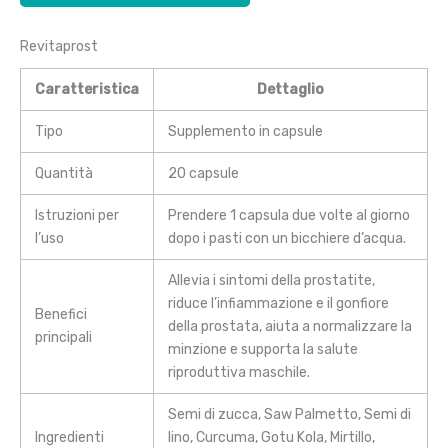
Revitaprost
Caratteristica
Dettaglio
Tipo
Supplemento in capsule
Quantità
20 capsule
Istruzioni per
Prendere 1 capsula due volte al giorno
l’uso
dopo i pasti con un bicchiere d’acqua.
Allevia i sintomi della prostatite,
riduce l’infiammazione e il gonfiore
Benefici
della prostata, aiuta a normalizzare la
principali
minzione e supporta la salute
riproduttiva maschile.
Semi di zucca, Saw Palmetto, Semi di
Ingredienti
lino, Curcuma, Gotu Kola, Mirtillo,