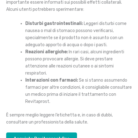
importante essere informati sui possibili effetti collaterali.
Alcuni utenti potrebbero sperimentare:
Disturbi gastrointestinali:
Leggeri disturbi come
nausea o mal di stomaco possono verificarsi,
specialmente se il prodotto non è assunto con un
adeguato apporto di acqua o dopo i pasti.
Reazioni allergiche:
In rari casi, alcuni ingredienti
possono provocare allergie. Si deve prestare
attenzione alle reazioni cutanee o ai sintomi
respiratori.
Interazioni con farmaci:
Se si stanno assumendo
farmaci per altre condizioni, è consigliabile consultare
un medico prima di iniziare il trattamento con
Revitaprost.
È sempre meglio leggere l’etichetta e, in caso di dubbi,
consultare un professionista della salute.