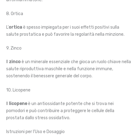
8. Ortica
L’
ortica
è spesso impiegata per i suoi effetti positivi sulla
salute prostatica e può favorire la regolarità nella minzione.
9. Zinco
Il
zinco
è un minerale essenziale che gioca un ruolo chiave nella
salute riproduttiva maschile e nella funzione immune,
sostenendo il benessere generale del corpo.
10. Licopene
Il
licopene
è un antiossidante potente che si trova nei
pomodori e può contribuire a proteggere le cellule della
prostata dallo stress ossidativo.
Istruzioni per l’Uso e Dosaggio