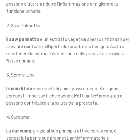
possono aiutare a ridurre l’infiammazione e migliorare la
funzione urinaria.
2. Saw Palmetto
Il
saw palmetto
è un estratto vegetale spesso utilizzato per
alleviare i sintomi dell’ipertrofia prostatica benigna. Aiuta a
mantenere la normale dimensione della prostata e migliora il
flusso urinario.
3. Semi di Lino
I
semi di lino
sono ricchi di acidi grassi omega-3 e lignani,
composti importanti che hanno effetti antinfiammatori e
possono contribuire alla salute della prostata.
4. Curcuma
La
curcuma
, grazie al suo principio attivo curcumina, è
conosciuta per le sue proprietà antinfiammatorie e